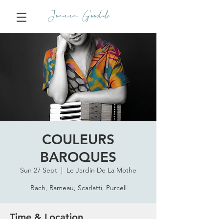
Joanna Goodale
COULEURS
BAROQUES
Sun 27 Sept
  |  
Le Jardin De La Mothe
Bach, Rameau, Scarlatti, Purcell
Time & Location