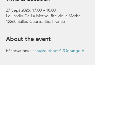
27 Sept 2026, 17:00 – 18:00
Le Jardin De La Mothe, Rte de la Mothe,
12260 Salles-Courbatiès, France
About the event
Réservations : 
schulze.elshoff12@orange.fr
Share this event
Stay Connected