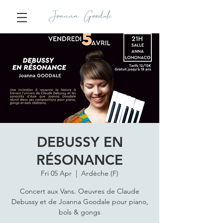
Joanna Goodale
DEBUSSY EN
RÉSONANCE
Fri 05 Apr
  |  
Ardèche (F)
Concert aux Vans. Oeuvres de Claude
Debussy et de Joanna Goodale pour piano,
bols & gongs