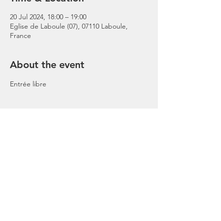
20 Jul 2024, 18:00 – 19:00
Eglise de Laboule (07), 07110 Laboule,
France
About the event
Entrée libre
Share this event
Stay Connected