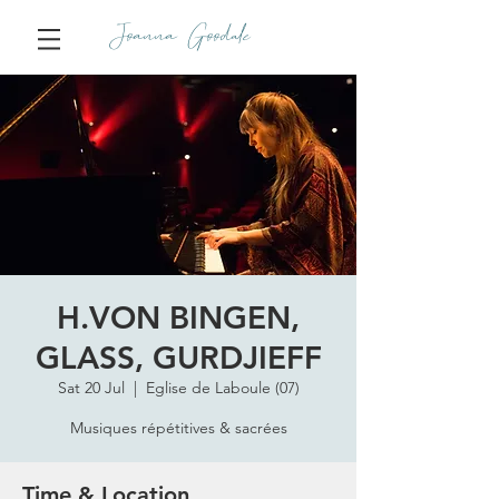
Joanna Goodale
H.VON BINGEN,
GLASS, GURDJIEFF
Sat 20 Jul
  |  
Eglise de Laboule (07)
Musiques répétitives & sacrées
Time & Location