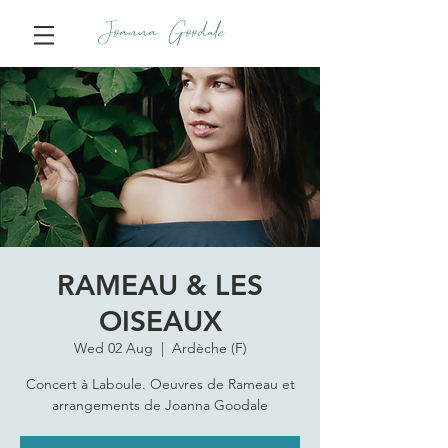
Joanna Goodale
RAMEAU & LES
OISEAUX
Wed 02 Aug
  |  
Ardèche (F)
Concert à Laboule. Oeuvres de Rameau et
arrangements de Joanna Goodale