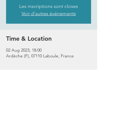
Les inscriptions sont closes
Voir d'autres événements
Time & Location
02 Aug 2023, 18:00
Ardèche (F), 07110 Laboule, France
Share this event
Stay Connected